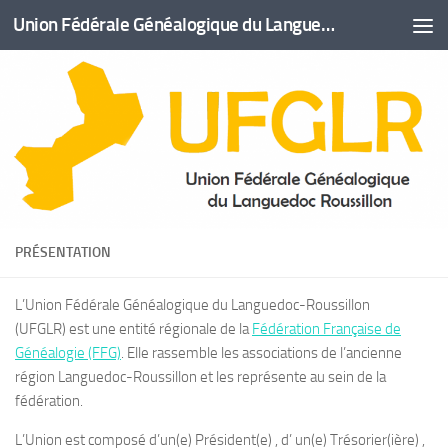
Union Fédérale Généalogique du Languedoc Roussillon (UFGLR)
Skip to content
PRÉSENTATION
L’Union Fédérale Généalogique du Languedoc-Roussillon
(UFGLR) est une entité régionale de la
Fédération Française de
Généalogie (FFG)
. Elle rassemble les associations de l’ancienne
région Languedoc-Roussillon et les représente au sein de la
fédération.
L’Union est composé d’un(e) Président(e) , d’ un(e) Trésorier(ière) ,