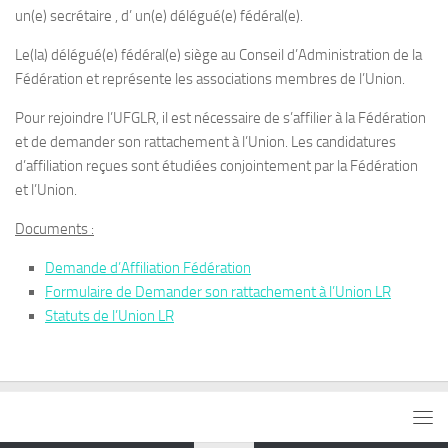
un(e) secrétaire , d’ un(e) délégué(e) fédéral(e).
Le(la) délégué(e) fédéral(e) siège au Conseil d’Administration de la
Fédération et représente les associations membres de l’Union.
Pour rejoindre l’UFGLR, il est nécessaire de s’affilier à la Fédération
et de demander son rattachement à l’Union. Les candidatures
d’affiliation reçues sont étudiées conjointement par la Fédération
et l’Union.
Documents :
Demande d’Affiliation Fédération
Formulaire de Demander son rattachement à l’Union LR
Statuts de l’Union LR